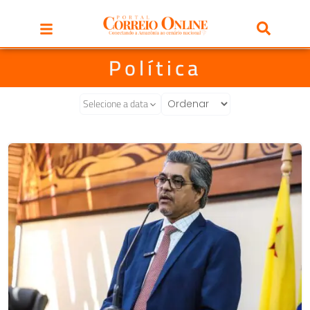
Política
Selecione a data