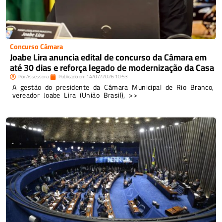
Concurso Câmara
Joabe Lira anuncia edital de concurso da Câmara em
até 30 dias e reforça legado de modernização da Casa
Por
Assessoria
Publicado em
14/07/2026
10:53
A gestão do presidente da Câmara Municipal de Rio Branco,
vereador Joabe Lira (União Brasil), >>