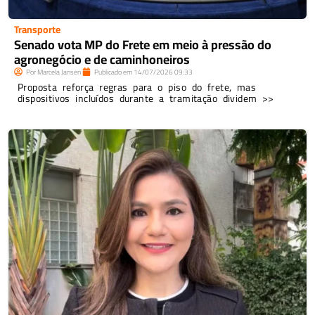
Transporte
Senado vota MP do Frete em meio à pressão do
agronegócio e de caminhoneiros
Por
Marcela Jansen
Publicado em
14/07/2026
09:33
Proposta reforça regras para o piso do frete, mas
dispositivos incluídos durante a tramitação dividem >>