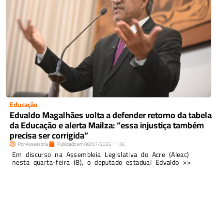
Educação
Edvaldo Magalhães volta a defender retorno da tabela
da Educação e alerta Mailza: “essa injustiça também
precisa ser corrigida”
Por
Assessoria
Publicado em
08/07/2026
11:36
Em discurso na Assembleia Legislativa do Acre (Aleac)
nesta quarta-feira (8), o deputado estadual Edvaldo >>