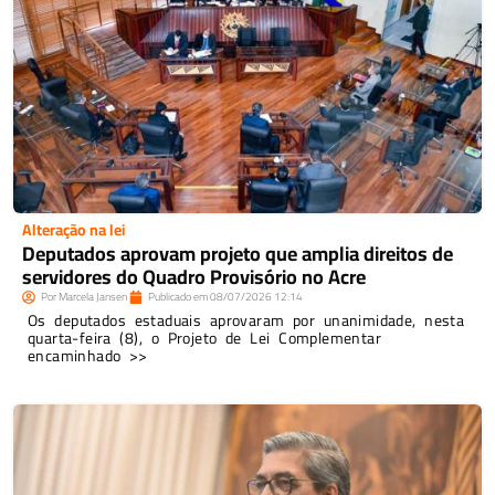
Alteração na lei
Deputados aprovam projeto que amplia direitos de
servidores do Quadro Provisório no Acre
Por
Marcela Jansen
Publicado em
08/07/2026
12:14
Os deputados estaduais aprovaram por unanimidade, nesta
quarta-feira (8), o Projeto de Lei Complementar
encaminhado >>