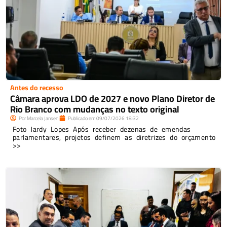
Antes do recesso
Câmara aprova LDO de 2027 e novo Plano Diretor de
Rio Branco com mudanças no texto original
Por
Marcela Jansen
Publicado em
09/07/2026
18:32
Foto Jardy Lopes Após receber dezenas de emendas
parlamentares, projetos definem as diretrizes do orçamento
>>