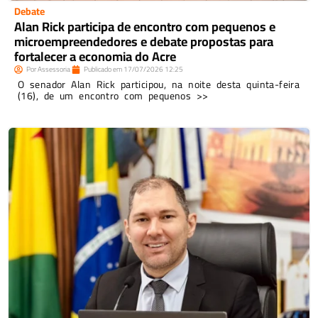
Debate
Alan Rick participa de encontro com pequenos e
microempreendedores e debate propostas para
fortalecer a economia do Acre
Por
Assessoria
Publicado em
17/07/2026
12:25
O senador Alan Rick participou, na noite desta quinta-feira
(16), de um encontro com pequenos >>