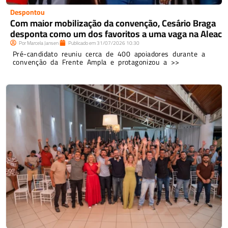
Despontou
Com maior mobilização da convenção, Cesário Braga
desponta como um dos favoritos a uma vaga na Aleac
Por
Marcela Jansen
Publicado em
31/07/2026
10:30
Pré-candidato reuniu cerca de 400 apoiadores durante a
convenção da Frente Ampla e protagonizou a >>