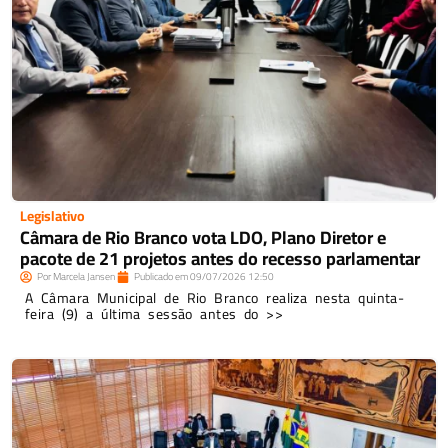
Legislativo
Câmara de Rio Branco vota LDO, Plano Diretor e
pacote de 21 projetos antes do recesso parlamentar
Por
Marcela Jansen
Publicado em
09/07/2026
12:50
A Câmara Municipal de Rio Branco realiza nesta quinta-
feira (9) a última sessão antes do >>