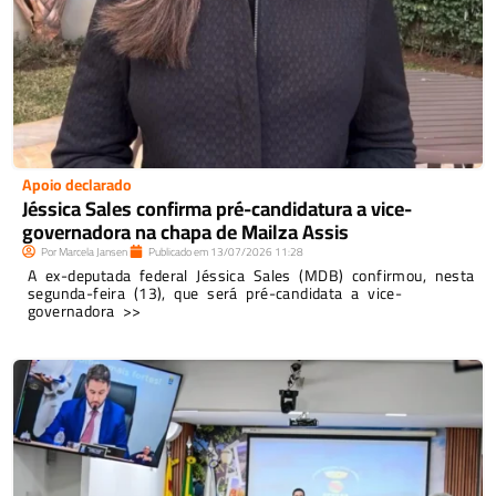
Apoio declarado
Jéssica Sales confirma pré-candidatura a vice-
governadora na chapa de Mailza Assis
Por
Marcela Jansen
Publicado em
13/07/2026
11:28
A ex-deputada federal Jéssica Sales (MDB) confirmou, nesta
segunda-feira (13), que será pré-candidata a vice-
governadora >>