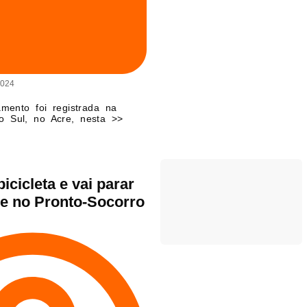
2024
mento foi registrada na
o Sul, no Acre, nesta >>
cicleta e vai parar
e no Pronto-Socorro