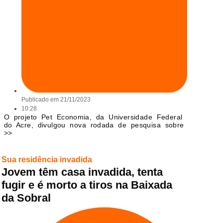
Publicado em
21/11/2023
10:28
O projeto Pet Economia, da Universidade Federal
do Acre, divulgou nova rodada de pesquisa sobre
>>
Sua residência invadida
Jovem têm casa invadida, tenta
fugir e é morto a tiros na Baixada
da Sobral