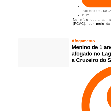
Publicado em
21/03/
11:12
No início desta seman
(PCAC), por meio da
Afogamento
Menino de 1 an
afogado no Lag
a Cruzeiro do S