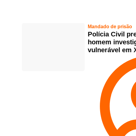
Mandado de prisão
Polícia Civil p
homem investig
vulnerável em 