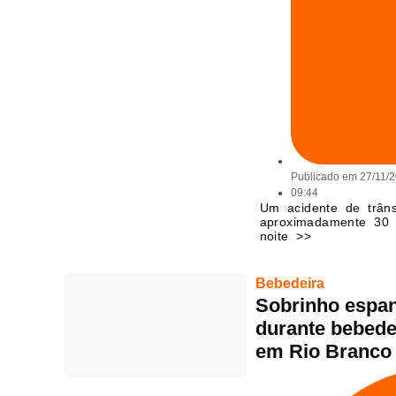
Publicado em
27/11/
09:44
Um acidente de trâns
aproximadamente 30 
noite >>
Bebedeira
Sobrinho espan
durante bebedei
em Rio Branco