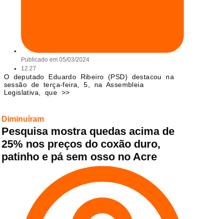
Publicado em
05/03/2024
12:27
O deputado Eduardo Ribeiro (PSD) destacou na
sessão de terça-feira, 5, na Assembleia
Legislativa, que >>
Diminuíram
Pesquisa mostra quedas acima de
25% nos preços do coxão duro,
patinho e pá sem osso no Acre