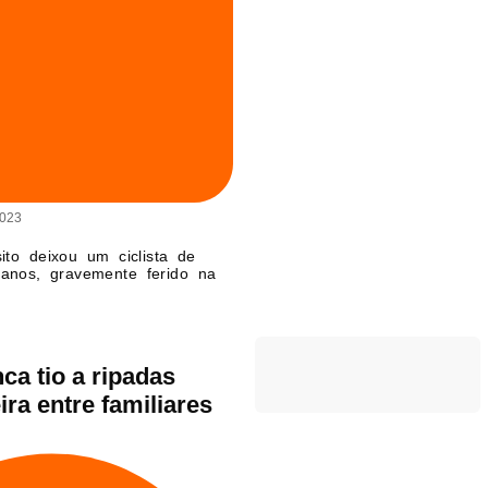
2023
ito deixou um ciclista de
anos, gravemente ferido na
ca tio a ripadas
ra entre familiares