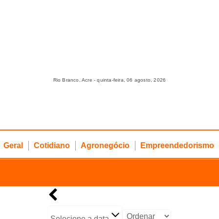
Rio Branco, Acre - quinta-feira, 06 agosto, 2026
Geral
Cotidiano
Agronegócio
Empreendedorismo
cidadres
Selecione a data