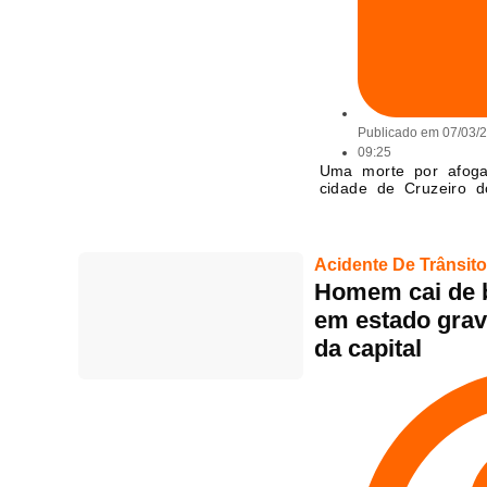
Publicado em
07/03/
09:25
Uma morte por afoga
cidade de Cruzeiro d
Acidente De Trânsito
Homem cai de bi
em estado grav
da capital