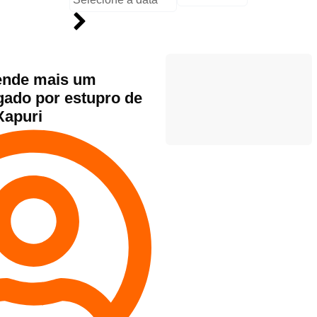
rende mais um
ado por estupro de
Xapuri