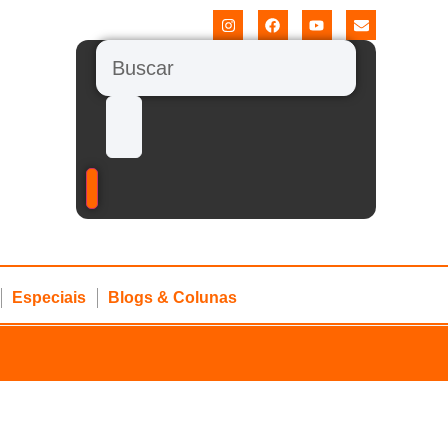
Especiais
Blogs & Colunas