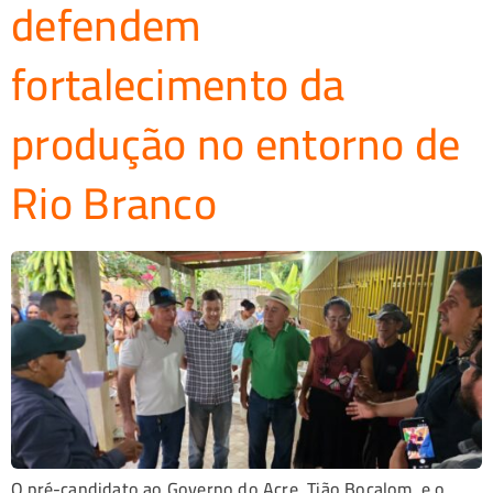
defendem
fortalecimento da
produção no entorno de
Rio Branco
O pré-candidato ao Governo do Acre, Tião Bocalom, e o