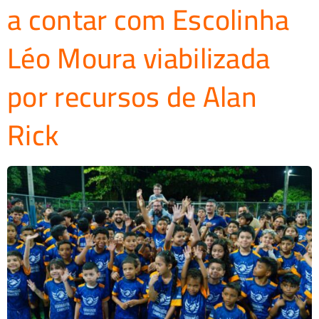
a contar com Escolinha
Léo Moura viabilizada
por recursos de Alan
Rick