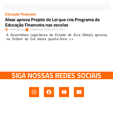
Educação Financeira
Aleac aprova Projeto de Lei que cria Programa de
Educação Financeira nas escolas
Por
Assessoria
Publicado em
29/06/2023
15:49
A Assembleia Legislativa do Estado do Acre (Aleac) aprovou
na Ordem do Dia desta quarta-feira >>
SIGA NOSSAS REDES SOCIAIS