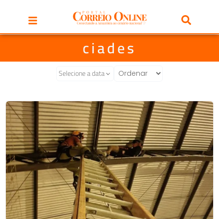
ciades
Selecione a data