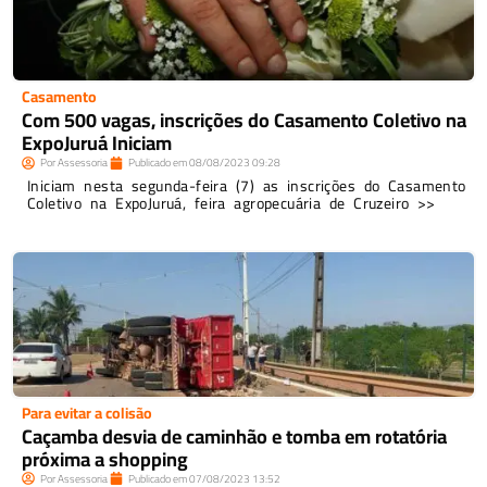
Casamento
Com 500 vagas, inscrições do Casamento Coletivo na
ExpoJuruá Iniciam
Por
Assessoria
Publicado em
08/08/2023
09:28
Iniciam nesta segunda-feira (7) as inscrições do Casamento
Coletivo na ExpoJuruá, feira agropecuária de Cruzeiro >>
Para evitar a colisão
Caçamba desvia de caminhão e tomba em rotatória
próxima a shopping
Por
Assessoria
Publicado em
07/08/2023
13:52