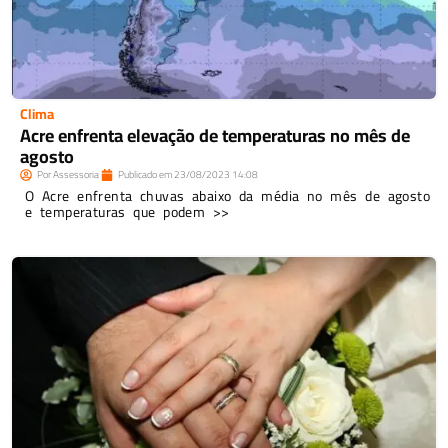
Clima
Acre enfrenta elevação de temperaturas no mês de
agosto
Por
Assessoria
Publicado em
23/08/2023
14:08
O Acre enfrenta chuvas abaixo da média no mês de agosto
e temperaturas que podem >>