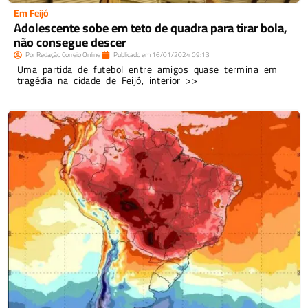
Em Feijó
Adolescente sobe em teto de quadra para tirar bola,
não consegue descer
Por
Redação Correio Online
Publicado em
16/01/2024
09:13
Uma partida de futebol entre amigos quase termina em
tragédia na cidade de Feijó, interior >>