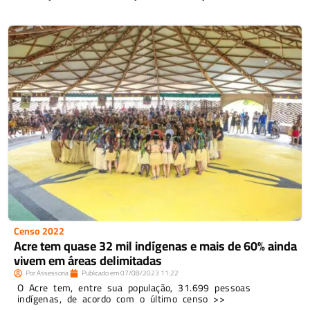
Censo 2022
Acre tem quase 32 mil indígenas e mais de 60% ainda
vivem em áreas delimitadas
Por
Assessoria
Publicado em
07/08/2023
11:22
O Acre tem, entre sua população, 31.699 pessoas
indígenas, de acordo com o último censo >>