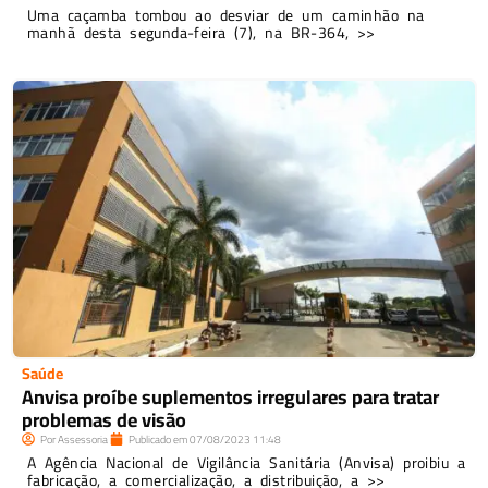
Uma caçamba tombou ao desviar de um caminhão na
manhã desta segunda-feira (7), na BR-364, >>
Saúde
Anvisa proíbe suplementos irregulares para tratar
problemas de visão
Por
Assessoria
Publicado em
07/08/2023
11:48
A Agência Nacional de Vigilância Sanitária (Anvisa) proibiu a
fabricação, a comercialização, a distribuição, a >>