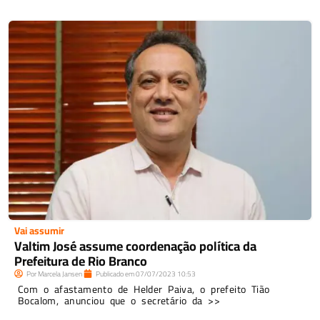
Vai assumir
Valtim José assume coordenação política da
Prefeitura de Rio Branco
Por
Marcela Jansen
Publicado em
07/07/2023
10:53
Com o afastamento de Helder Paiva, o prefeito Tião
Bocalom, anunciou que o secretário da >>