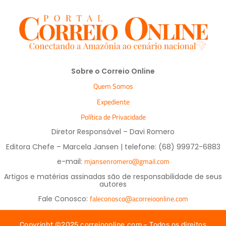
Sobre o Correio Online
Quem Somos
Expediente
Política de Privacidade
Diretor Responsável – Davi Romero
Editora Chefe – Marcela Jansen | telefone: (68) 99972-6883
mjansenromero@gmail.com
e-mail:
Artigos e matérias assinadas são de responsabilidade de seus
autores
faleconosco@acorreioonline.com
Fale Conosco:
Copyright ©2025 correioonline.com – Todos os direitos