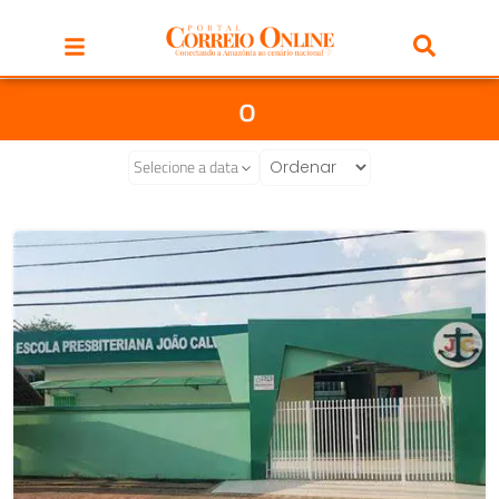
o
Selecione a data