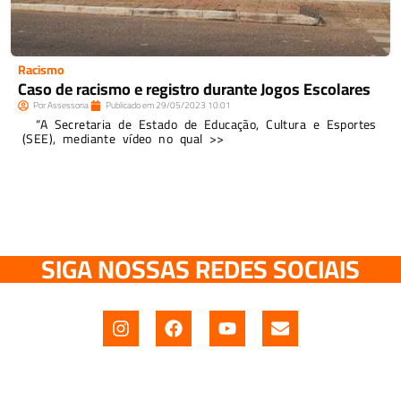
Racismo
Caso de racismo e registro durante Jogos Escolares
Por
Assessoria
Publicado em
29/05/2023
10:01
“A Secretaria de Estado de Educação, Cultura e Esportes
(SEE), mediante vídeo no qual >>
SIGA NOSSAS REDES SOCIAIS