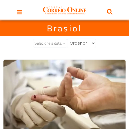
Brasiol
Selecione a data