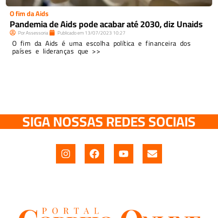
O fim da Aids
Pandemia de Aids pode acabar até 2030, diz Unaids
Por
Assessoria
Publicado em
13/07/2023
10:27
O fim da Aids é uma escolha política e financeira dos
países e lideranças que >>
SIGA NOSSAS REDES SOCIAIS