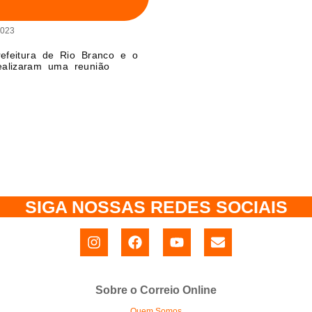
2023
efeitura de Rio Branco e o
ealizaram uma reunião
SIGA NOSSAS REDES SOCIAIS
Sobre o Correio Online
Quem Somos