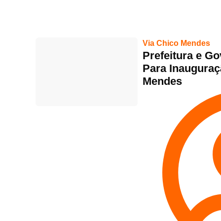
Via Chico Mendes
Prefeitura e G
Para Inauguraç
Mendes