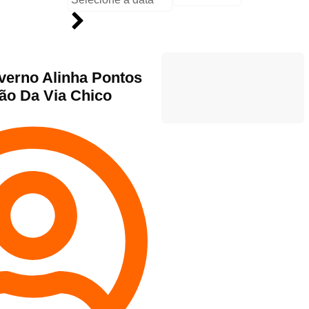
overno Alinha Pontos
ão Da Via Chico