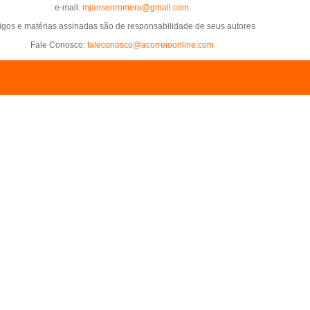
e-mail:
mjansenromero@gmail.com
tigos e matérias assinadas são de responsabilidade de seus autores
Fale Conosco:
faleconosco@acorreioonline.com