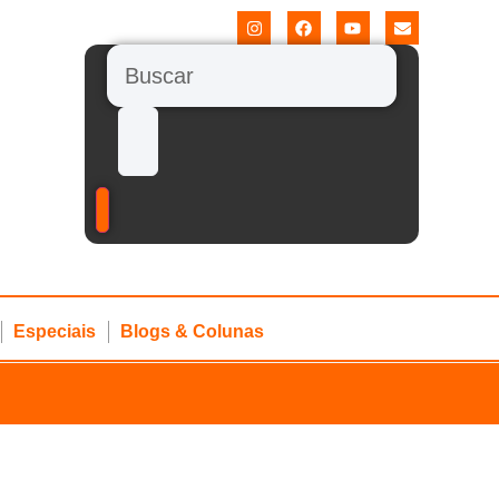
Especiais
Blogs & Colunas