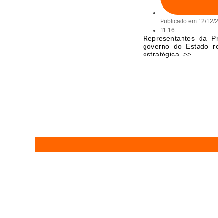
Publicado em
12/12/
11:16
Representantes da Pr
governo do Estado r
estratégica >>