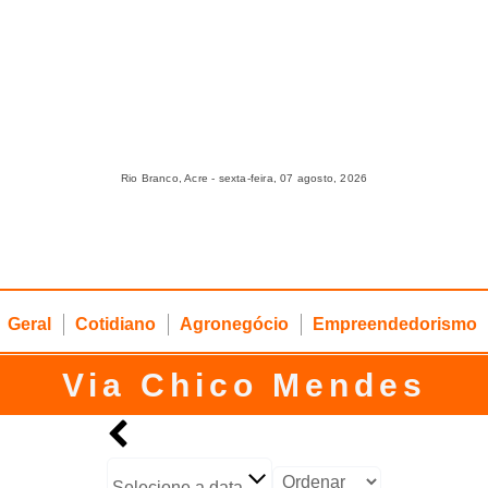
Rio Branco, Acre - sexta-feira, 07 agosto, 2026
Geral
Cotidiano
Agronegócio
Empreendedorismo
Via Chico Mendes
Selecione a data