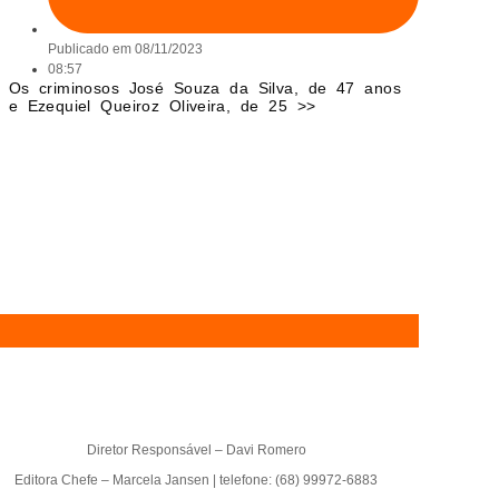
Publicado em
08/11/2023
08:57
Os criminosos José Souza da Silva, de 47 anos
e Ezequiel Queiroz Oliveira, de 25 >>
Diretor Responsável – Davi Romero
Editora Chefe – Marcela Jansen | telefone: (68) 99972-6883