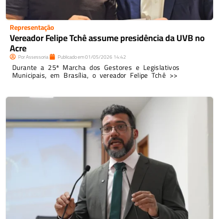
Representação
Vereador Felipe Tchê assume presidência da UVB no
Acre
Por
Assessoria
Publicado em
01/05/2026
14:42
Durante a 25ª Marcha dos Gestores e Legislativos
Municipais, em Brasília, o vereador Felipe Tchê >>