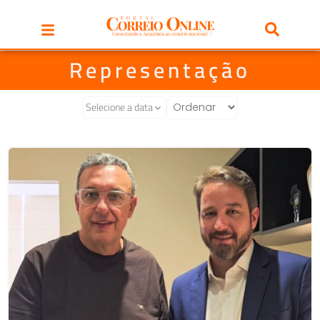
Representação
Selecione a data