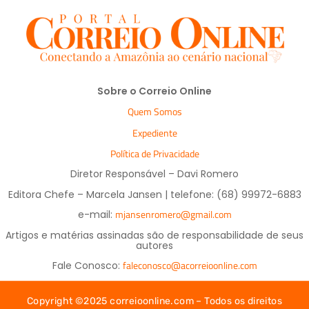
Sobre o Correio Online
Quem Somos
Expediente
Política de Privacidade
Diretor Responsável – Davi Romero
Editora Chefe – Marcela Jansen | telefone: (68) 99972-6883
mjansenromero@gmail.com
e-mail:
Artigos e matérias assinadas são de responsabilidade de seus
autores
faleconosco@acorreioonline.com
Fale Conosco:
Copyright ©2025 correioonline.com – Todos os direitos