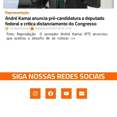
Representação
André Kamai anuncia pré-candidatura a deputado
federal e critica distanciamento do Congresso
Por
Marcela Jansen
Publicado em
25/01/2026
22:40
Foto: Reprodução O vereador André Kamai (PT) anunciou
que aceitou o desafio de se colocar >>
SIGA NOSSAS REDES SOCIAIS