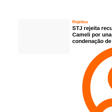
Rejeitou
STJ rejeita rec
Cameli por un
condenação de 