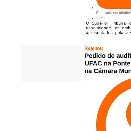
Publicado em
06/08/
12:51
O Superior Tribunal d
unanimidade, os emb
apresentados pela >>
Rejeitou
Pedido de audit
UFAC na Ponte 
na Câmara Mun