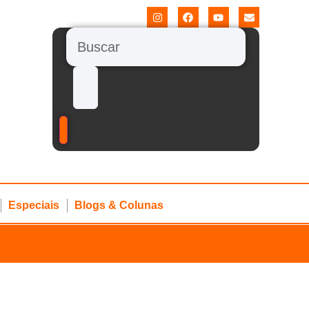
Especiais
Blogs & Colunas