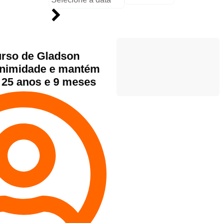
urso de Gladson
animidade e mantém
25 anos e 9 meses