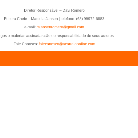
Diretor Responsável – Davi Romero
Editora Chefe – Marcela Jansen | telefone: (68) 99972-6883
e-mail:
mjansenromero@gmail.com
tigos e matérias assinadas são de responsabilidade de seus autores
Fale Conosco:
faleconosco@acorreioonline.com