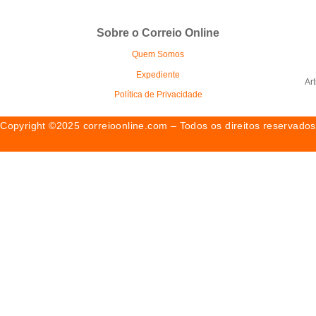
Sobre o Correio Online
Quem Somos
Expediente
Ar
Política de Privacidade
Copyright ©2025 correioonline.com – Todos os direitos reservados