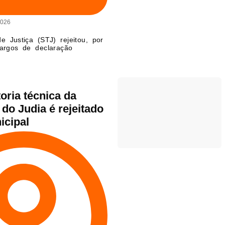
2026
e Justiça (STJ) rejeitou, por
argos de declaração
oria técnica da
do Judia é rejeitado
icipal