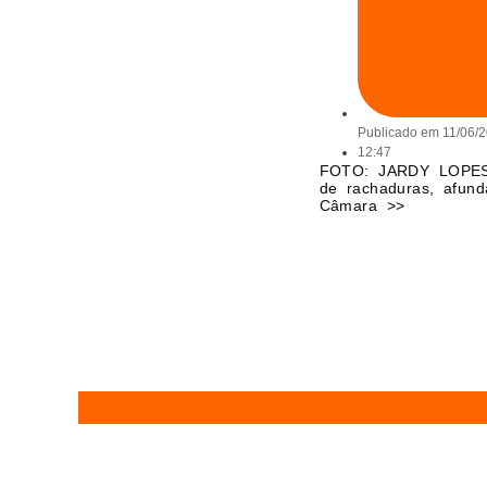
Publicado em
11/06/
12:47
FOTO: JARDY LOPES 
de rachaduras, afund
Câmara >>