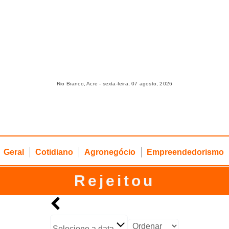
Rio Branco, Acre - sexta-feira, 07 agosto, 2026
Geral
Cotidiano
Agronegócio
Empreendedorismo
Rejeitou
Selecione a data