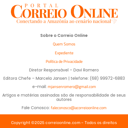
Sobre o Correio Online
Quem Somos
Expediente
Política de Privacidade
Diretor Responsável – Davi Romero
Editora Chefe – Marcela Jansen | telefone: (68) 99972-6883
mjansenromero@gmail.com
e-mail:
Artigos e matérias assinadas são de responsabilidade de seus
autores
faleconosco@acorreioonline.com
Fale Conosco:
Copyright ©2025 correioonline.com – Todos os direitos