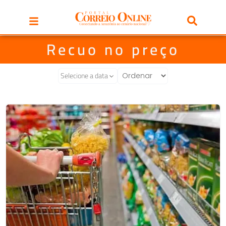
Recuo no preço
Selecione a data