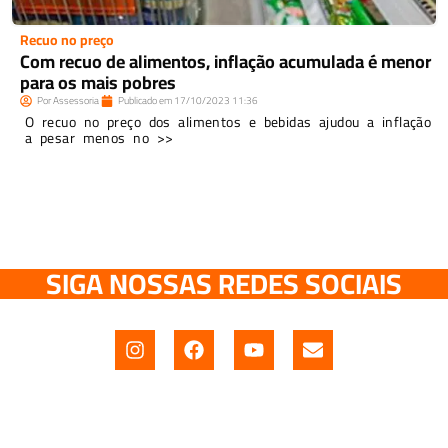
Recuo no preço
Com recuo de alimentos, inflação acumulada é menor
para os mais pobres
Por
Assessoria
Publicado em
17/10/2023
11:36
O recuo no preço dos alimentos e bebidas ajudou a inflação
a pesar menos no >>
SIGA NOSSAS REDES SOCIAIS