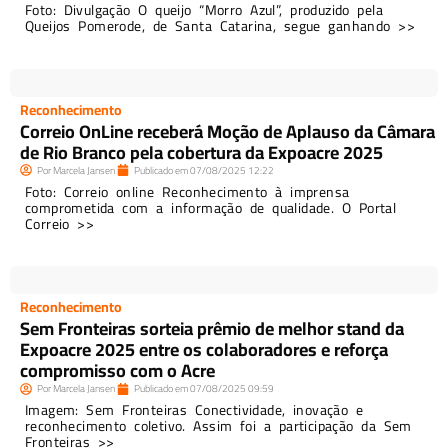
Foto: Divulgação O queijo “Morro Azul”, produzido pela
Queijos Pomerode, de Santa Catarina, segue ganhando >>
Reconhecimento
Correio OnLine receberá Moção de Aplauso da Câmara
de Rio Branco pela cobertura da Expoacre 2025
Por
Marcela Jansen
Publicado em
07/08/2025
12:22
Foto: Correio online Reconhecimento à imprensa
comprometida com a informação de qualidade. O Portal
Correio >>
Reconhecimento
Sem Fronteiras sorteia prêmio de melhor stand da
Expoacre 2025 entre os colaboradores e reforça
compromisso com o Acre
Por
Marcela Jansen
Publicado em
07/08/2025
09:59
Imagem: Sem Fronteiras Conectividade, inovação e
reconhecimento coletivo. Assim foi a participação da Sem
Fronteiras >>