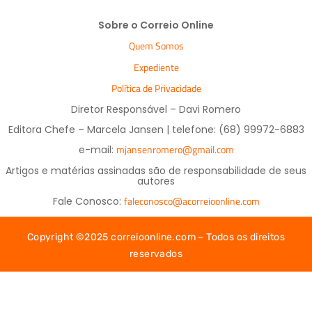
Sobre o Correio Online
Quem Somos
Expediente
Política de Privacidade
Diretor Responsável – Davi Romero
Editora Chefe – Marcela Jansen | telefone: (68) 99972-6883
mjansenromero@gmail.com
e-mail:
Artigos e matérias assinadas são de responsabilidade de seus
autores
faleconosco@acorreioonline.com
Fale Conosco:
Copyright ©2025 correioonline.com – Todos os direitos
reservados