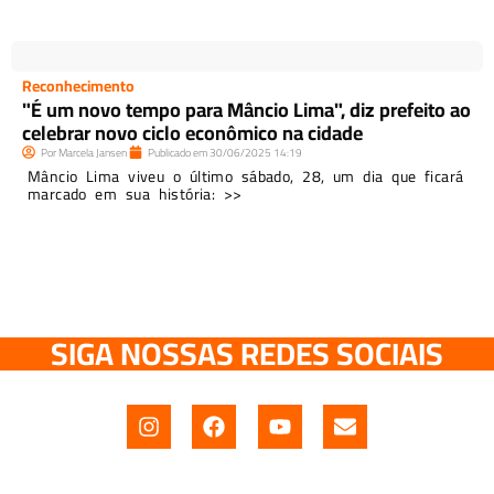
Reconhecimento
"É um novo tempo para Mâncio Lima", diz prefeito ao
celebrar novo ciclo econômico na cidade
Por
Marcela Jansen
Publicado em
30/06/2025
14:19
Mâncio Lima viveu o último sábado, 28, um dia que ficará
marcado em sua história: >>
SIGA NOSSAS REDES SOCIAIS