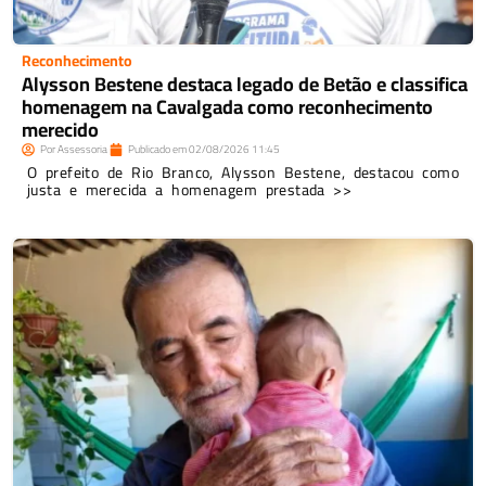
Reconhecimento
Alysson Bestene destaca legado de Betão e classifica
homenagem na Cavalgada como reconhecimento
merecido
Por
Assessoria
Publicado em
02/08/2026
11:45
O prefeito de Rio Branco, Alysson Bestene, destacou como
justa e merecida a homenagem prestada >>