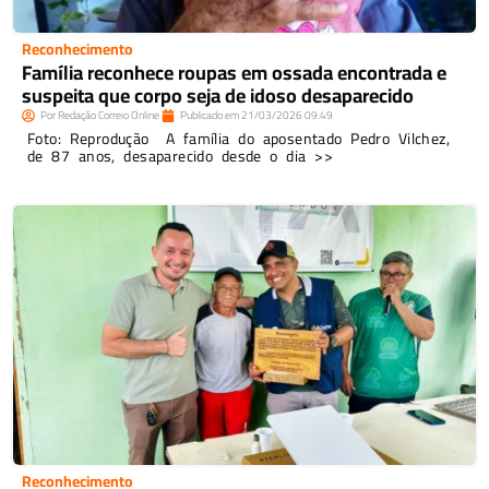
Reconhecimento
Família reconhece roupas em ossada encontrada e
suspeita que corpo seja de idoso desaparecido
Por
Redação Correio Online
Publicado em
21/03/2026
09:49
Foto: Reprodução A família do aposentado Pedro Vilchez,
de 87 anos, desaparecido desde o dia >>
Reconhecimento