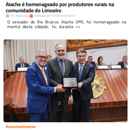
Aiache é homenageado por produtores rurais na
comunidade do Limoeiro
Por
Assessoria
Publicado em
15/03/2026
09:51
O vereador de Rio Branco, Aiache (PP), foi homenageado na
manhã deste sábado, 14, durante >>
Reconhecimento