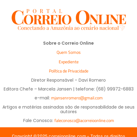
Sobre o Correio Online
Quem Somos
Expediente
Política de Privacidade
Diretor Responsável – Davi Romero
Editora Chefe – Marcela Jansen | telefone: (68) 99972-6883
mjansenromero@gmail.com
e-mail:
Artigos e matérias assinadas são de responsabilidade de seus
autores
faleconosco@acorreioonline.com
Fale Conosco:
Copyright ©2025 correioonline.com – Todos os direitos