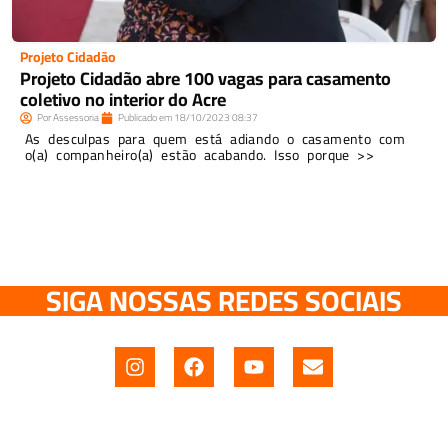
Projeto Cidadão
Projeto Cidadão abre 100 vagas para casamento
coletivo no interior do Acre
Por
Assessoria
Publicado em
18/10/2023
08:37
As desculpas para quem está adiando o casamento com
o(a) companheiro(a) estão acabando. Isso porque >>
SIGA NOSSAS REDES SOCIAIS