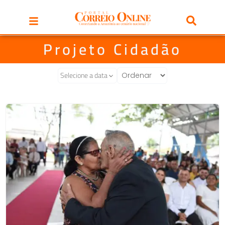
Projeto Cidadão
Selecione a data