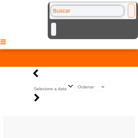
Foi morto
Selecione a data