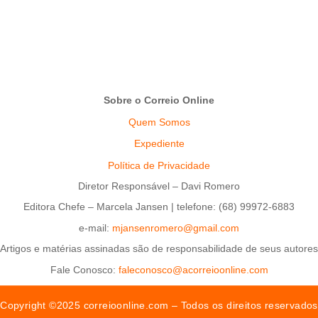
Sobre o Correio Online
Quem Somos
Expediente
Política de Privacidade
Diretor Responsável – Davi Romero
Editora Chefe – Marcela Jansen | telefone: (68) 99972-6883
e-mail:
mjansenromero@gmail.com
Artigos e matérias assinadas são de responsabilidade de seus autores
Fale Conosco:
faleconosco@acorreioonline.com
Copyright ©2025 correioonline.com – Todos os direitos reservados