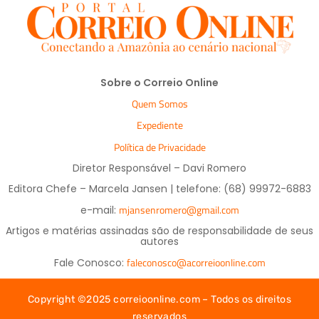
Sobre o Correio Online
Quem Somos
Expediente
Política de Privacidade
Diretor Responsável – Davi Romero
Editora Chefe – Marcela Jansen | telefone: (68) 99972-6883
mjansenromero@gmail.com
e-mail:
Artigos e matérias assinadas são de responsabilidade de seus
autores
faleconosco@acorreioonline.com
Fale Conosco:
Copyright ©2025 correioonline.com – Todos os direitos
reservados