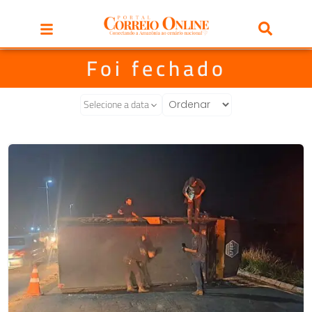
Foi fechado
Selecione a data