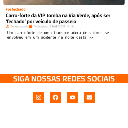
Foi fechado
Carro-forte da VIP tomba na Via Verde, após ser
‘fechado’ por veículo de passeio
Por
Assessoria
Publicado em
23/08/2023
10:16
Um carro-forte de uma transportadora de valores se
envolveu em um acidente na noite desta >>
SIGA NOSSAS REDES SOCIAIS