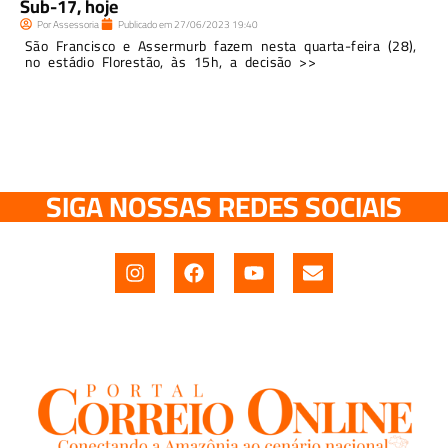
Sub-17, hoje
Por
Assessoria
Publicado em
27/06/2023
19:40
São Francisco e Assermurb fazem nesta quarta-feira (28),
no estádio Florestão, às 15h, a decisão >>
SIGA NOSSAS REDES SOCIAIS