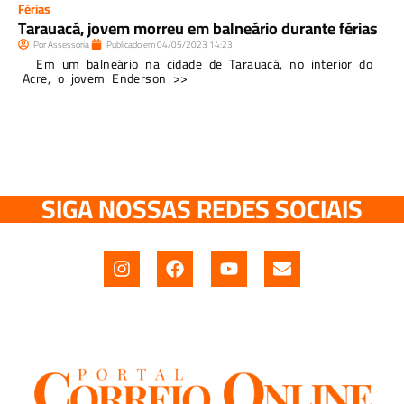
Férias
Tarauacá, jovem morreu em balneário durante férias
Por
Assessoria
Publicado em
04/05/2023
14:23
Em um balneário na cidade de Tarauacá, no interior do
Acre, o jovem Enderson >>
SIGA NOSSAS REDES SOCIAIS