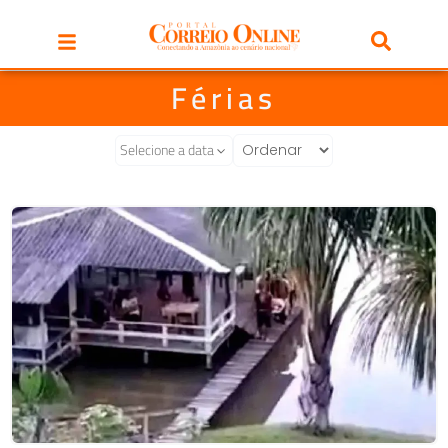
Férias
Selecione a data