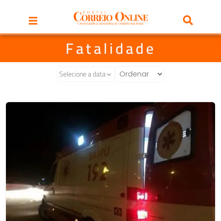
Fatalidade
Selecione a data