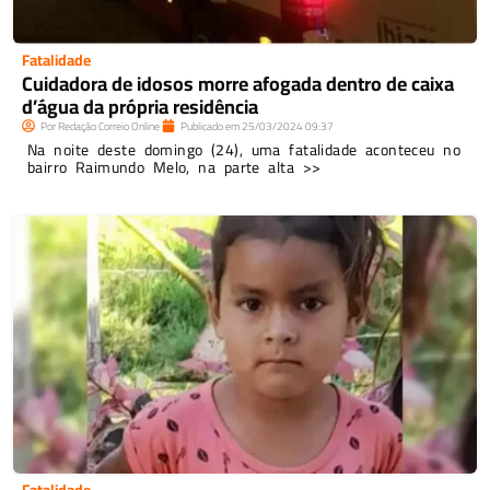
Fatalidade
Cuidadora de idosos morre afogada dentro de caixa
d’água da própria residência
Por
Redação Correio Online
Publicado em
25/03/2024
09:37
Na noite deste domingo (24), uma fatalidade aconteceu no
bairro Raimundo Melo, na parte alta >>
Fatalidade