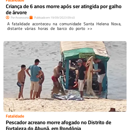
Criança de 6 anos morre após ser atingida por galho
de árvore
Por
Assessoria
Publicado em
19/09/2023
09:40
A fatalidade aconteceu na comunidade Santa Helena Nova,
distante várias horas de barco do porto >>
Fatalidade
Pescador acreano morre afogado no Distrito de
Fortaleza do Abunã, em Rondônia