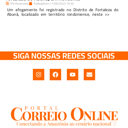
Por
Assessoria
Publicado em
11/09/2023
10:36
Um afogamento foi registrado no Distrito de Fortaleza do
Abunã, localizado em território rondoniense, neste >>
SIGA NOSSAS REDES SOCIAIS