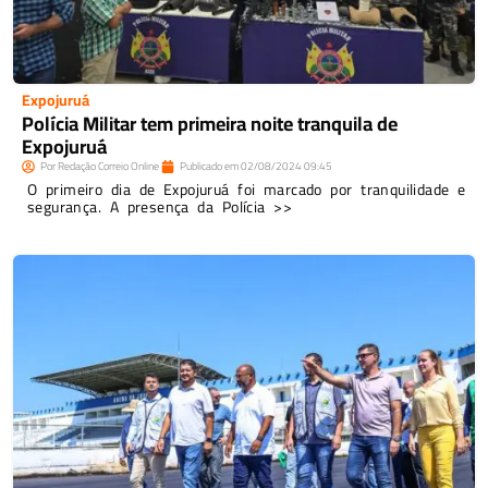
Expojuruá
Polícia Militar tem primeira noite tranquila de
Expojuruá
Por
Redação Correio Online
Publicado em
02/08/2024
09:45
O primeiro dia de Expojuruá foi marcado por tranquilidade e
segurança. A presença da Polícia >>