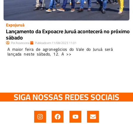
Expojuruá
Lançamento da Expoacre Juruá acontecerá no próximo
sábado
Por
Assessoria
Publicado em
11/08/2023
11:01
A maior feira de agronegócios do Vale do Juruá será
lançada neste sábado, 12. A >>
SIGA NOSSAS REDES SOCIAIS