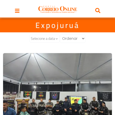
Expojuruá
Selecione a data