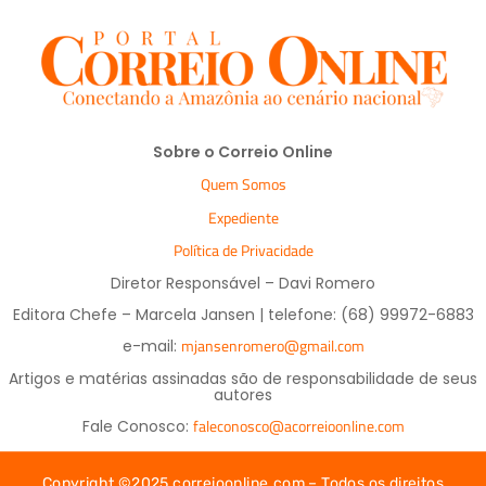
Sobre o Correio Online
Quem Somos
Expediente
Política de Privacidade
Diretor Responsável – Davi Romero
Editora Chefe – Marcela Jansen | telefone: (68) 99972-6883
mjansenromero@gmail.com
e-mail:
Artigos e matérias assinadas são de responsabilidade de seus
autores
faleconosco@acorreioonline.com
Fale Conosco:
Copyright ©2025 correioonline.com – Todos os direitos