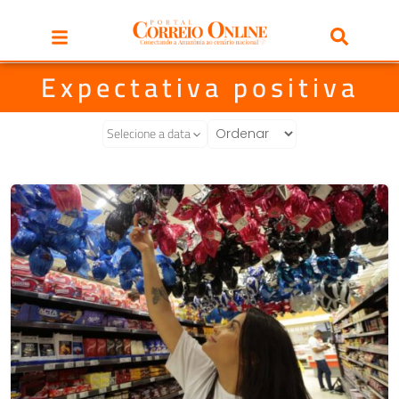
Expectativa positiva
Selecione a data