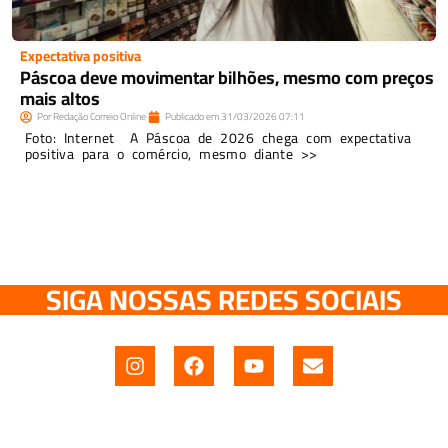
Expectativa positiva
Páscoa deve movimentar bilhões, mesmo com preços
mais altos
Por
Redação Correio Online
Publicado em
31/03/2026
07:11
Foto: Internet A Páscoa de 2026 chega com expectativa
positiva para o comércio, mesmo diante >>
SIGA NOSSAS REDES SOCIAIS