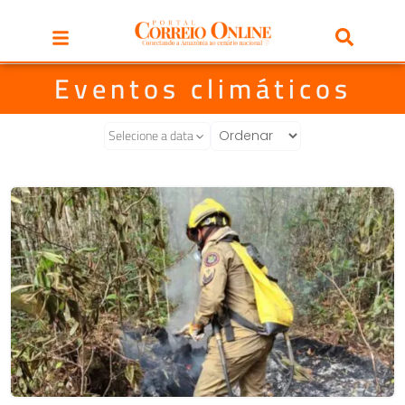
Eventos climáticos
Selecione a data