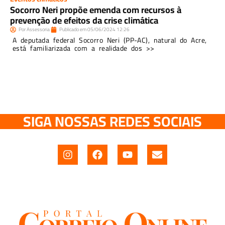
Socorro Neri propõe emenda com recursos à
prevenção de efeitos da crise climática
Por
Assessoria
Publicado em
05/06/2024
12:26
A deputada federal Socorro Neri (PP-AC), natural do Acre,
está familiarizada com a realidade dos >>
SIGA NOSSAS REDES SOCIAIS