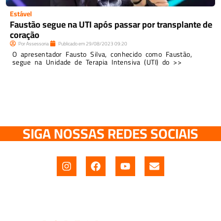
Estável
Faustão segue na UTI após passar por transplante de
coração
Por
Assessoria
Publicado em
29/08/2023
09:20
O apresentador Fausto Silva, conhecido como Faustão,
segue na Unidade de Terapia Intensiva (UTI) do >>
SIGA NOSSAS REDES SOCIAIS