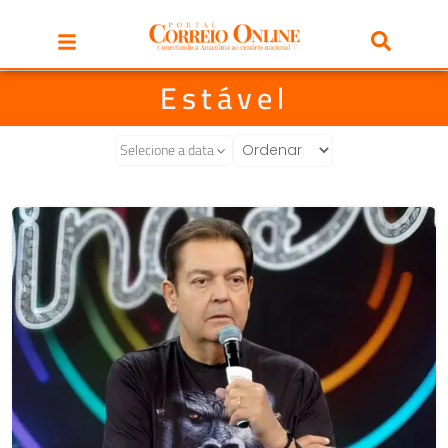
Estável
Selecione a data