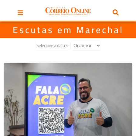
Escutas em Marechal
Selecione a data