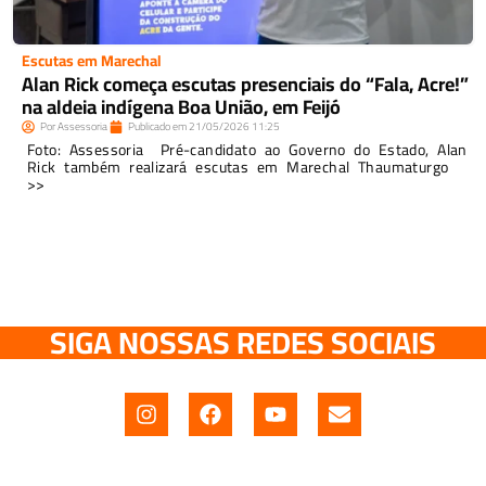
Escutas em Marechal
Alan Rick começa escutas presenciais do “Fala, Acre!”
na aldeia indígena Boa União, em Feijó
Por
Assessoria
Publicado em
21/05/2026
11:25
Foto: Assessoria Pré-candidato ao Governo do Estado, Alan
Rick também realizará escutas em Marechal Thaumaturgo
>>
SIGA NOSSAS REDES SOCIAIS