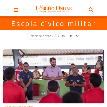
Escola cívico militar
Selecione a data