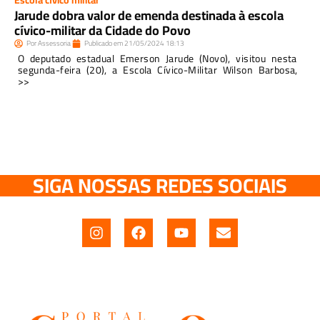
Escola cívico militar
Jarude dobra valor de emenda destinada à escola
cívico-militar da Cidade do Povo
Por
Assessoria
Publicado em
21/05/2024
18:13
O deputado estadual Emerson Jarude (Novo), visitou nesta
segunda-feira (20), a Escola Cívico-Militar Wilson Barbosa,
>>
SIGA NOSSAS REDES SOCIAIS