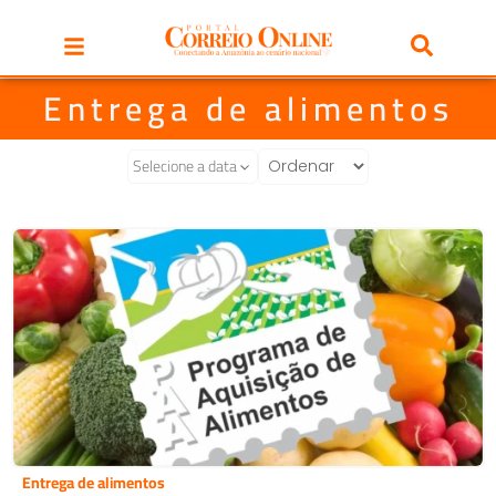
Entrega de alimentos
Selecione a data
Entrega de alimentos