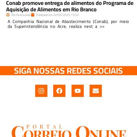
Conab promove entrega de alimentos do Programa de
Aquisição de Alimentos em Rio Branco
Por
Assessoria
Publicado em
22/05/2025
13:52
A Companhia Nacional de Abastecimento (Conab), por meio
da Superintendência no Acre, realiza nest a >>
SIGA NOSSAS REDES SOCIAIS