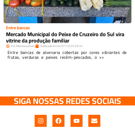
Entre bancas
Mercado Municipal do Peixe de Cruzeiro do Sul vira
vitrine da produção familiar
Por
Marcela Jansen
Publicado em
04/07/2025
09:32
Entre bancas de alvenaria cobertas por cores vibrantes de
frutas, verduras e peixes recém-pescados, o >>
SIGA NOSSAS REDES SOCIAIS