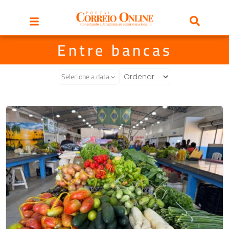
Entre bancas
Selecione a data