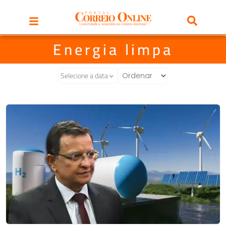
Energia limpa
Selecione a data