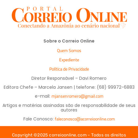
Sobre o Correio Online
Quem Somos
Expediente
Política de Privacidade
Diretor Responsável – Davi Romero
Editora Chefe – Marcela Jansen | telefone: (68) 99972-6883
mjansenromero@gmail.com
e-mail:
Artigos e matérias assinadas são de responsabilidade de seus
autores
faleconosco@acorreioonline.com
Fale Conosco:
Copyright ©2025 correioonline.com – Todos os direitos