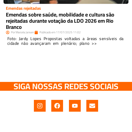
Emendas rejeitadas
Emendas sobre saúde, mobilidade e cultura são
rejeitadas durante votação da LDO 2026 em Rio
Branco
Por
Marcela Jansen
Publicado em
17/07/2025
11:02
Foto: Jardy Lopes Propostas voltadas a áreas sensíveis da
cidade não avançaram em plenário; plano >>
SIGA NOSSAS REDES SOCIAIS