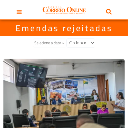
Emendas rejeitadas
Selecione a data