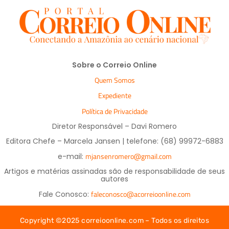
Sobre o Correio Online
Quem Somos
Expediente
Política de Privacidade
Diretor Responsável – Davi Romero
Editora Chefe – Marcela Jansen | telefone: (68) 99972-6883
mjansenromero@gmail.com
e-mail:
Artigos e matérias assinadas são de responsabilidade de seus
autores
faleconosco@acorreioonline.com
Fale Conosco:
Copyright ©2025 correioonline.com – Todos os direitos