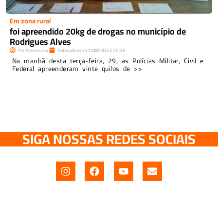
Em zona rural
foi apreendido 20kg de drogas no município de
Rodrigues Alves
Por
Assessoria
Publicado em
31/08/2023
09:35
Na manhã desta terça-feira, 29, as Polícias Militar, Civil e
Federal apreenderam vinte quilos de >>
SIGA NOSSAS REDES SOCIAIS