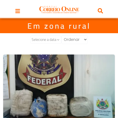
Em zona rural
Selecione a data