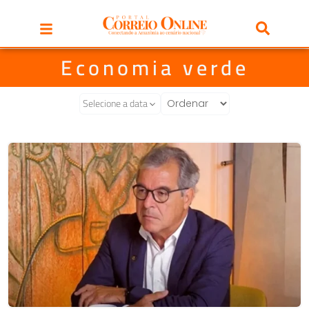
Economia verde
Selecione a data