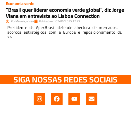
Economia verde
"Brasil quer liderar economia verde global", diz Jorge
Viana em entrevista ao Lisboa Connection
Por
Marcela Jansen
Publicado em
02/06/2025
12:29
Presidente da ApexBrasil defende abertura de mercados,
acordos estratégicos com a Europa e reposicionamento da
>>
SIGA NOSSAS REDES SOCIAIS