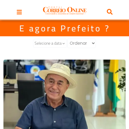
E agora Prefeito ?
Selecione a data