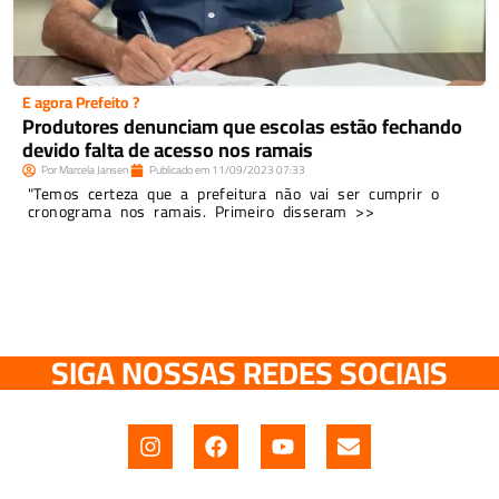
E agora Prefeito ?
Produtores denunciam que escolas estão fechando
devido falta de acesso nos ramais
Por
Marcela Jansen
Publicado em
11/09/2023
07:33
"Temos certeza que a prefeitura não vai ser cumprir o
cronograma nos ramais. Primeiro disseram >>
SIGA NOSSAS REDES SOCIAIS