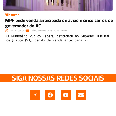
'Absurdo'
MPF pede venda antecipada de avião e cinco carros de
governador do AC
Por
Assessoria
Publicado em
30/08/2023
07:40
O Ministério Público Federal peticionou ao Superior Tribunal
de Justiça (STJ) pedido de venda antecipada >>
SIGA NOSSAS REDES SOCIAIS