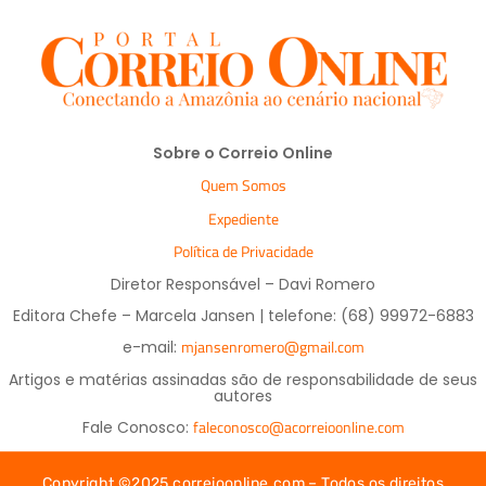
Sobre o Correio Online
Quem Somos
Expediente
Política de Privacidade
Diretor Responsável – Davi Romero
Editora Chefe – Marcela Jansen | telefone: (68) 99972-6883
mjansenromero@gmail.com
e-mail:
Artigos e matérias assinadas são de responsabilidade de seus
autores
faleconosco@acorreioonline.com
Fale Conosco:
Copyright ©2025 correioonline.com – Todos os direitos