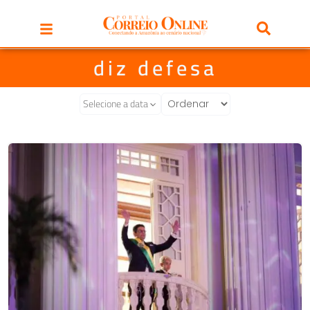
diz defesa
Selecione a data