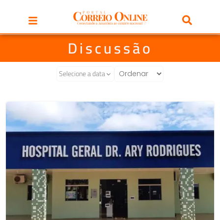
Discussão
Selecione a data