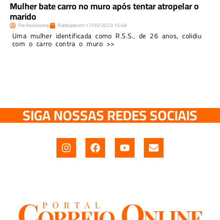
Mulher bate carro no muro após tentar atropelar o
marido
Por
Assessoria
Publicado em
17/05/2023
15:48
Uma mulher identificada como R.S.S., de 26 anos, colidiu
com o carro contra o muro >>
SIGA NOSSAS REDES SOCIAIS