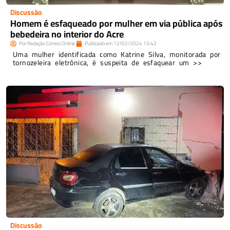
Discussão
Homem é esfaqueado por mulher em via pública após
bebedeira no interior do Acre
Por
Redação Correio Online
Publicado em
12/02/2024
13:42
Uma mulher identificada como Katrine Silva, monitorada por
tornozeleira eletrônica, é suspeita de esfaquear um >>
Discussão