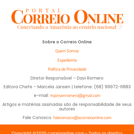
Sobre o Correio Online
Quem Somos
Expediente
Política de Privacidade
Diretor Responsável – Davi Romero
Editora Chefe – Marcela Jansen | telefone: (68) 99972-6883
mjansenromero@gmail.com
e-mail:
Artigos e matérias assinadas são de responsabilidade de seus
autores
faleconosco@acorreioonline.com
Fale Conosco:
Copyright ©2025 correioonline.com – Todos os direitos