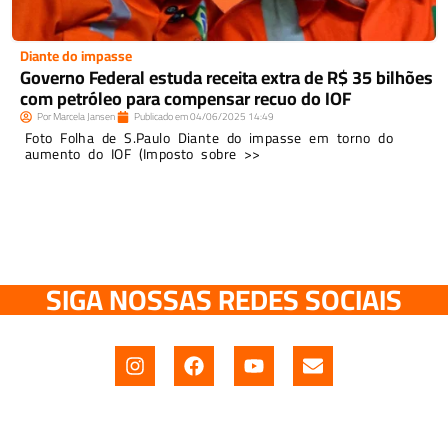
Diante do impasse
Governo Federal estuda receita extra de R$ 35 bilhões
com petróleo para compensar recuo do IOF
Por
Marcela Jansen
Publicado em
04/06/2025
14:49
Foto Folha de S.Paulo Diante do impasse em torno do
aumento do IOF (Imposto sobre >>
SIGA NOSSAS REDES SOCIAIS