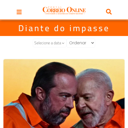
Diante do impasse
Selecione a data