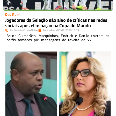
Deu Ruim
Jogadores da Seleção são alvo de críticas nas redes
sociais após eliminação na Copa do Mundo
Por
Redação Correio Online
Publicado em
06/07/2026
11:09
Bruno Guimarães, Marquinhos, Endrick e Danilo tiveram os
perfis tomados por mensagens de revolta de >>