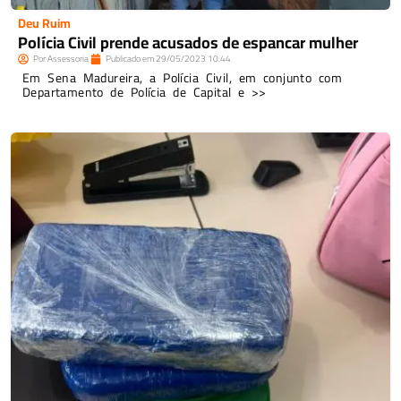
Deu Ruim
Polícia Civil prende acusados de espancar mulher
Por
Assessoria
Publicado em
29/05/2023
10:44
Em Sena Madureira, a Polícia Civil, em conjunto com
Departamento de Polícia de Capital e >>