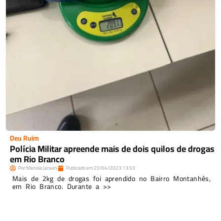
Deu Ruim
Polícia Militar apreende mais de dois quilos de drogas
em Rio Branco
Por
Marcela Jansen
Publicado em
22/04/2023
13:53
Mais de 2kg de drogas foi aprendido no Bairro Montanhês,
em Rio Branco. Durante a >>