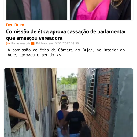
Deu Ruim
Comissão de ética aprova cassação de parlamentar
que ameaçou vereadora
Por
Assessoria
Publicado em
10/07/2023
09:58
A comissão de ética da Câmara do Bujari, no interior do
Acre, aprovou o pedido >>