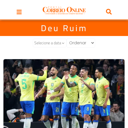
Deu Ruim
Selecione a data