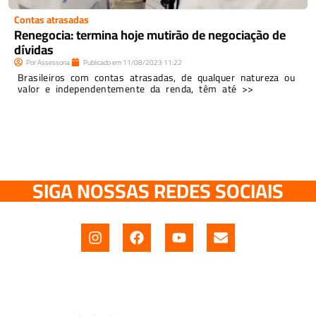
Contas atrasadas
Renegocia: termina hoje mutirão de negociação de
dívidas
Por
Assessoria
Publicado em
11/08/2023
11:22
Brasileiros com contas atrasadas, de qualquer natureza ou
valor e independentemente da renda, têm até >>
SIGA NOSSAS REDES SOCIAIS