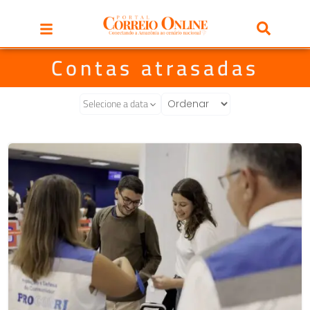
Contas atrasadas
Selecione a data