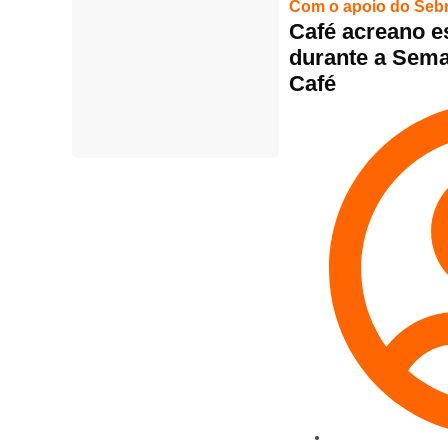
Com o apoio do Seb
Café acreano e
durante a Sema
Café