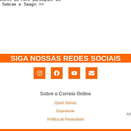
 Sebrae e Seagri >>
SIGA NOSSAS REDES SOCIAIS
Sobre o Correio Online
Quem Somos
Expediente
Ar
Política de Privacidade