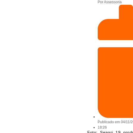
Por
Assessoria
Publicado em
04/11/
18:26
Foto: Seagri 19 prod