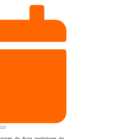
2025
utores do Acre participam do