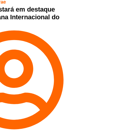
rae
stará em destaque
na Internacional do