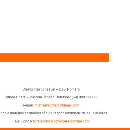
Diretor Responsável – Davi Romero
Editora Chefe – Marcela Jansen | telefone: (68) 99972-6883
e-mail:
mjansenromero@gmail.com
tigos e matérias assinadas são de responsabilidade de seus autores
Fale Conosco:
faleconosco@acorreioonline.com