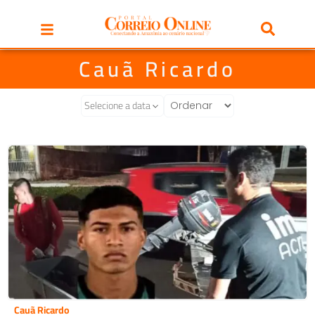
Cauã Ricardo
Selecione a data
Cauã Ricardo