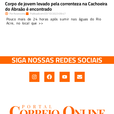
Corpo de jovem levado pela correnteza na Cachoeira
do Abraão é encontrado
Por
Assessoria
Publicado em
03/10/2023
09:47
Pouco mais de 24 horas após sumir nas águas do Rio
Acre, no local que >>
SIGA NOSSAS REDES SOCIAIS