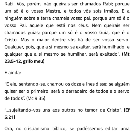
Rabi. Vós, porém, não queirais ser chamados Rabi; porque
um só é o vosso Mestre, e todos vós sois irmãos. E a
ninguém sobre a terra chameis vosso pai; porque um só é o
vosso Pai, aquele que está nos céus. Nem queirais ser
chamados guias; porque um só é o vosso Guia, que é o
Cristo. Mas o maior dentre vós há de ser vosso servo.
Qualquer, pois, que a si mesmo se exaltar, será humilhado; e
qualquer que a si mesmo se humilhar, será exaltado”.
(Mt
23:5-12, grifo meu)
E ainda:
“E ele, sentando-se, chamou os doze e lhes disse: se alguém
quiser ser o primeiro, será o derradeiro de todos e o servo
de todos”. (Mc 9:35)
“…sujeitando-vos uns aos outros no temor de Cristo”.
(Ef
5:21)
Ora, no cristianismo bíblico, se pudéssemos editar uma