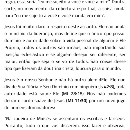
regra, esta seria “eu me sujeito a você e você a mim”. Doutra
sorte, no movimento da cobertura espiritual, a coisa muda
para “eu me sujeito a você e você manda em mim”.
Jesus foi muito claro a respeito deste assunto. Ele não anula
o princípio da liderança, mas define que o único que possui
domínio e autoridade sobre a vida pessoal de alguém é Ele
Próprio, todos os outros são irmãos, não importando sua
posição eclesiástica e se alguém desejar ser diferente, ser
maior, então que seja o servo de todos. São coisas desse
tipo que fizeram da doutrina cristã, loucura para o mundo.
Jesus é o nosso Senhor e não há outro além dEle. Ele não
divide Sua Glória e Seu Domínio com ninguém (Is 42:8), toda
autoridade está sobre Ele (Mt 28:18). Nós não podemos
deixar o fardo suave de Jesus
(Mt 11:30)
por um novo jugo
de homens dominadores:
“Na cadeira de Moisés se assentam os escribas e fariseus.
Portanto, tudo o que vos disserem, isso fazei e observai;