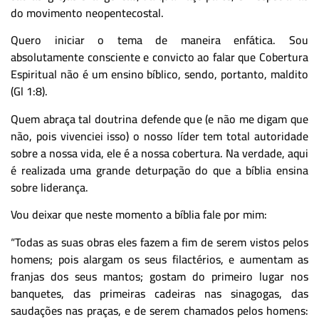
do movimento neopentecostal.
Quero iniciar o tema de maneira enfática. Sou
absolutamente consciente e convicto ao falar que Cobertura
Espiritual não é um ensino bíblico, sendo, portanto, maldito
(Gl 1:8).
Quem abraça tal doutrina defende que (e não me digam que
não, pois vivenciei isso) o nosso líder tem total autoridade
sobre a nossa vida, ele é a nossa cobertura. Na verdade, aqui
é realizada uma grande deturpação do que a bíblia ensina
sobre liderança.
Vou deixar que neste momento a bíblia fale por mim:
“Todas as suas obras eles fazem a fim de serem vistos pelos
homens; pois alargam os seus filactérios, e aumentam as
franjas dos seus mantos; gostam do primeiro lugar nos
banquetes, das primeiras cadeiras nas sinagogas, das
saudações nas praças, e de serem chamados pelos homens: