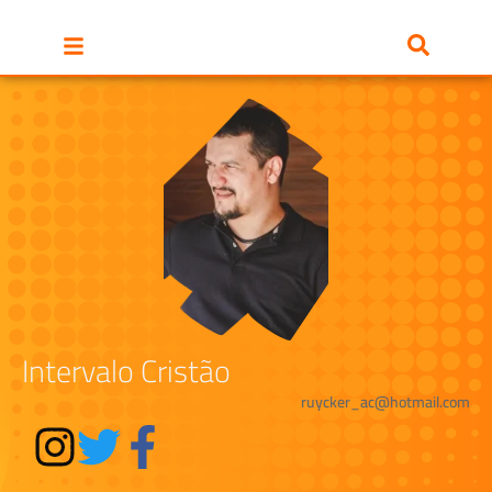
Intervalo Cristão
ruycker_ac@hotmail.com