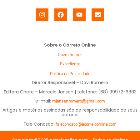
Sobre o Correio Online
Quem Somos
Expediente
Política de Privacidade
Diretor Responsável – Davi Romero
Editora Chefe – Marcela Jansen | telefone: (68) 99972-6883
mjansenromero@gmail.com
e-mail:
Artigos e matérias assinadas são de responsabilidade de seus
autores
faleconosco@acorreioonline.com
Fale Conosco: