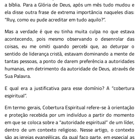
a bíblia. Para a Glória de Deus, após um mês tudo mudou e
ela disse outra frase de extrema importância naqueles dias:
“Ruy, como eu pude acreditar em tudo aquilo?”.
Mas a verdade é que eu tinha muita culpa no que estava
acontecendo, pois mesmo observando o desenrolar das
coisas, eu me omiti quando percebi que, ao deturpar o
sentido de liderança cristã, estavam dominando a mente de
tantas pessoas, a ponto de darem preferência a autoridades
humanas, em detrimento da autoridade de Deus, através de
Sua Palavra.
E qual era a justificativa para esse domínio? A “cobertura
espiritual”.
Em termo gerais, Cobertura Espiritual refere-se à orientação
e proteção recebida por um indivíduo a partir do momento
em que se coloca sobre a “autoridade espiritual” de um líder,
dentro de um contexto religioso. Nesse artigo, o contexto
são as igrejas evangélicas, da qual faço parte, em especial as