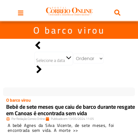
O barco virou
Selecione a data
O barco virou
Bebê de sete meses que caiu de barco durante resgate
em Canoas é encontrada sem vida
Por
Redação Correio Online
Publicado em
13/05/2024
11:05
A bebê Agnes da Silva Vicente, de sete meses, foi
encontrada sem vida. A morte >>