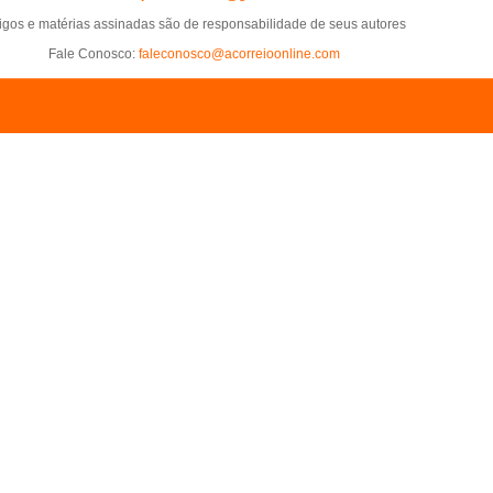
tigos e matérias assinadas são de responsabilidade de seus autores
Fale Conosco:
faleconosco@acorreioonline.com