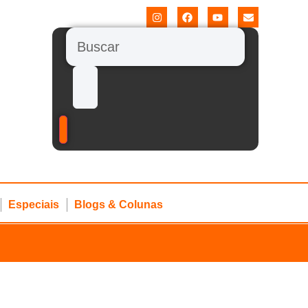
Especiais
Blogs & Colunas