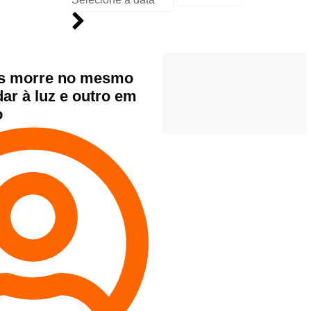
os morre no mesmo
ar à luz e outro em
o