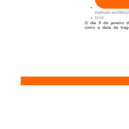
Publicado em
09/01/
15:44
O dia 9 de janeiro d
como a data da trag