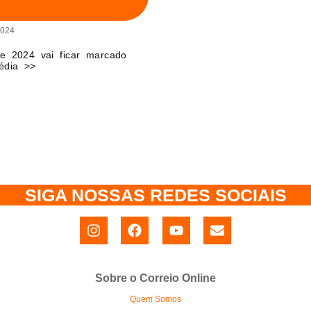
2024
e 2024 vai ficar marcado
édia >>
SIGA NOSSAS REDES SOCIAIS
Sobre o Correio Online
Quem Somos