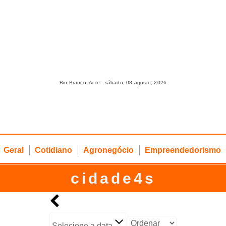
Rio Branco, Acre - sábado, 08 agosto, 2026
Geral
Cotidiano
Agronegócio
Empreendedorismo
cidade4s
Selecione a data