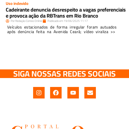
Uso indevido
Cadeirante denuncia desrespeito a vagas preferenciais
e provoca ação da RBTrans em Rio Branco
Por
Redação Correio Online
Publicado em
19/06/2025
11:17
Veículos estacionados de forma irregular foram autuados
após denúncia feita na Avenida Ceará; vídeo viraliza >>
SIGA NOSSAS REDES SOCIAIS