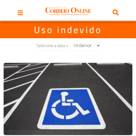
Uso indevido
Selecione a data