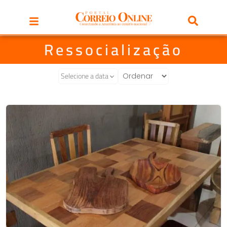
Ressocialização
Selecione a data