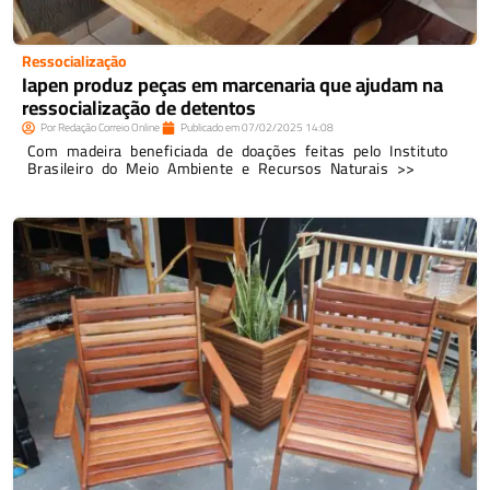
Ressocialização
Iapen produz peças em marcenaria que ajudam na
ressocialização de detentos
Por
Redação Correio Online
Publicado em
07/02/2025
14:08
Com madeira beneficiada de doações feitas pelo Instituto
Brasileiro do Meio Ambiente e Recursos Naturais >>