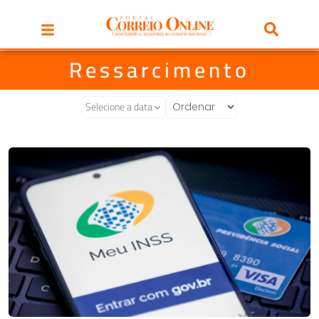
Ressarcimento
Selecione a data