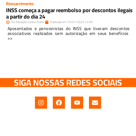
Ressarcimento
INSS começa a pagar reembolso por descontos ilegais
a partir do dia 24
Por
Redação Correio Online
Publicado em
10/07/2025
14:09
Aposentados e pensionistas do INSS que tiveram descontos
associativos realizados sem autorização em seus benefícios
>>
SIGA NOSSAS REDES SOCIAIS