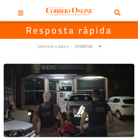
Resposta rápida
Selecione a data