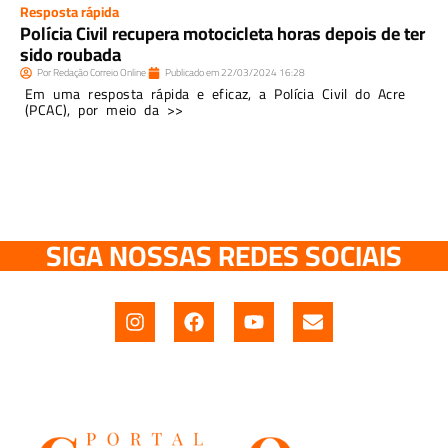
Resposta rápida
Polícia Civil recupera motocicleta horas depois de ter
sido roubada
Por
Redação Correio Online
Publicado em
22/03/2024
16:28
Em uma resposta rápida e eficaz, a Polícia Civil do Acre
(PCAC), por meio da >>
SIGA NOSSAS REDES SOCIAIS