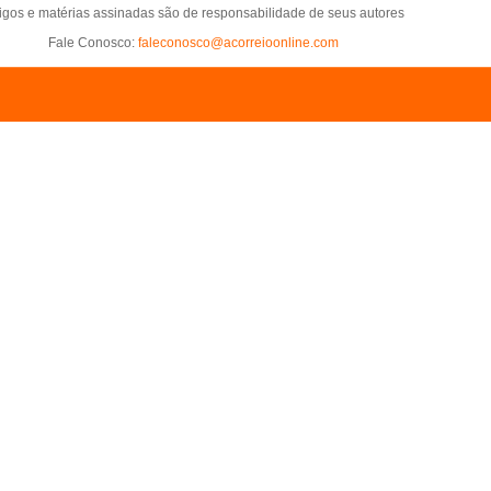
tigos e matérias assinadas são de responsabilidade de seus autores
Fale Conosco:
faleconosco@acorreioonline.com