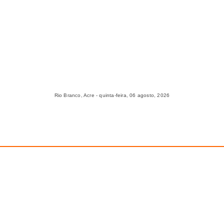
Rio Branco, Acre - quinta-feira, 06 agosto, 2026