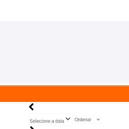
Resíduos recicláveis
Selecione a data