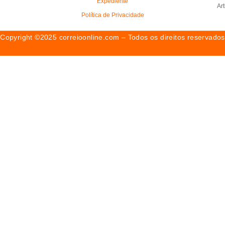
Expediente
Ar
Política de Privacidade
Copyright ©2025 correioonline.com – Todos os direitos reservados