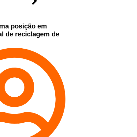
ima posição em
al de reciclagem de