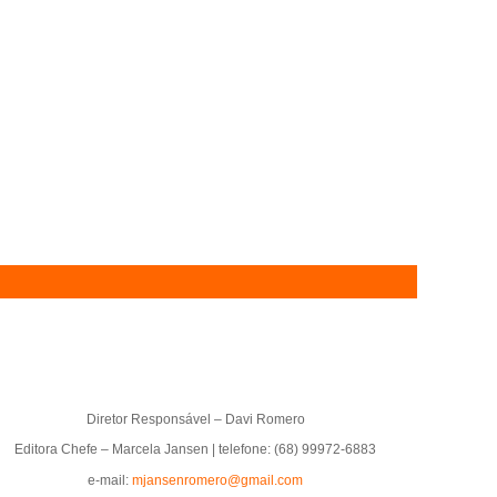
Diretor Responsável – Davi Romero
Editora Chefe – Marcela Jansen | telefone: (68) 99972-6883
e-mail:
mjansenromero@gmail.com