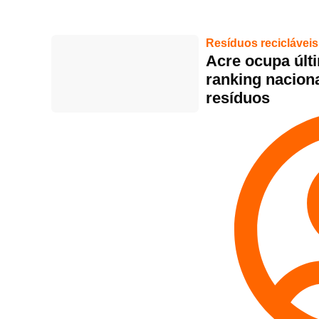
Resíduos recicláveis
Acre ocupa últ
ranking nacion
resíduos