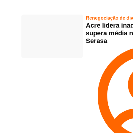
Renegociação de dív
Acre lidera ina
supera média n
Serasa