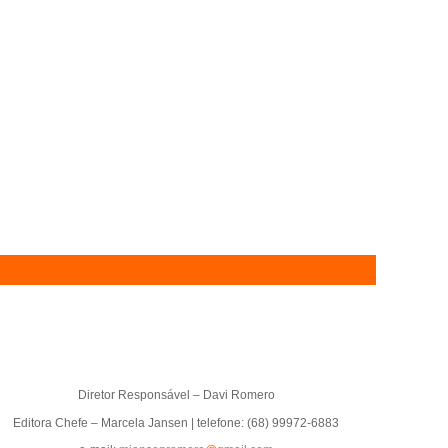
Diretor Responsável – Davi Romero
Editora Chefe – Marcela Jansen | telefone: (68) 99972-6883