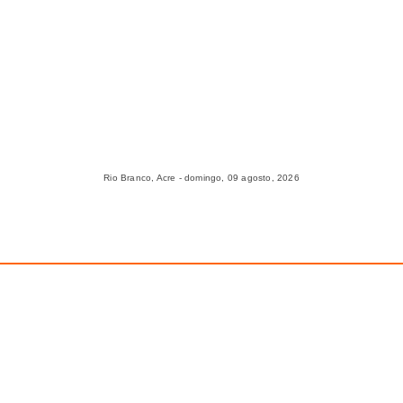
Rio Branco, Acre - domingo, 09 agosto, 2026