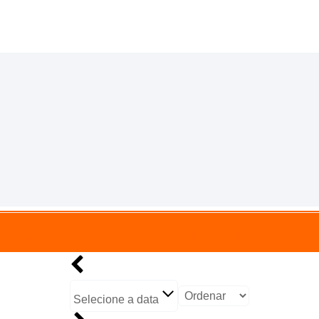
Renegociação de dívida
Selecione a data