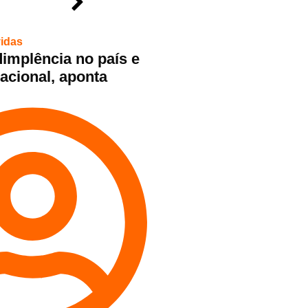
idas
dimplência no país e
acional, aponta