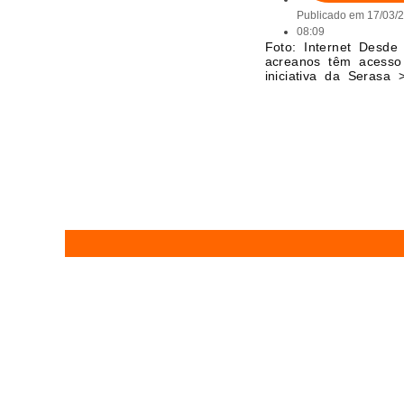
Publicado em
17/03/
08:09
Foto: Internet Desde 
acreanos têm acesso
iniciativa da Serasa 