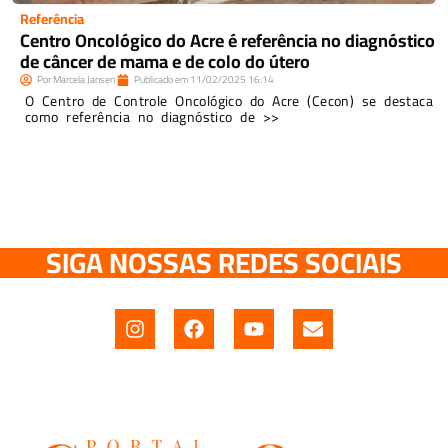
Referência
Centro Oncológico do Acre é referência no diagnóstico
de câncer de mama e de colo do útero
Por
Marcela Jansen
Publicado em
11/02/2025
16:14
O Centro de Controle Oncológico do Acre (Cecon) se destaca
como referência no diagnóstico de >>
SIGA NOSSAS REDES SOCIAIS