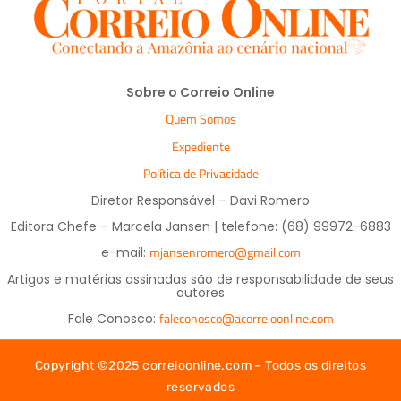
Sobre o Correio Online
Quem Somos
Expediente
Política de Privacidade
Diretor Responsável – Davi Romero
Editora Chefe – Marcela Jansen | telefone: (68) 99972-6883
mjansenromero@gmail.com
e-mail:
Artigos e matérias assinadas são de responsabilidade de seus
autores
faleconosco@acorreioonline.com
Fale Conosco:
Copyright ©2025 correioonline.com – Todos os direitos
reservados