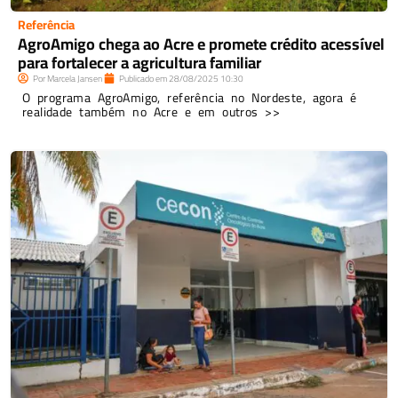
Referência
AgroAmigo chega ao Acre e promete crédito acessível
para fortalecer a agricultura familiar
Por
Marcela Jansen
Publicado em
28/08/2025
10:30
O programa AgroAmigo, referência no Nordeste, agora é
realidade também no Acre e em outros >>