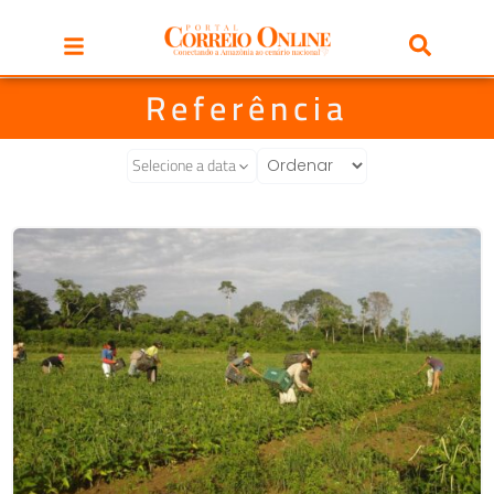
Referência
Selecione a data