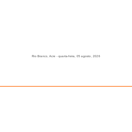
Rio Branco, Acre - quarta-feira, 05 agosto, 2026