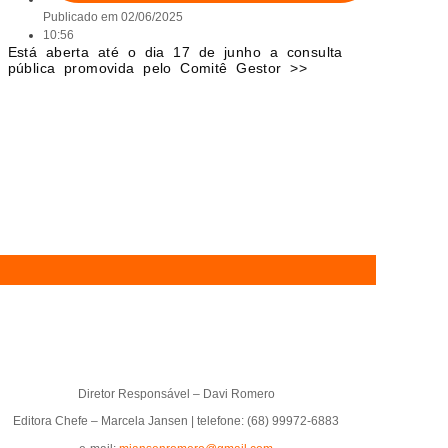
Publicado em
02/06/2025
10:56
Está aberta até o dia 17 de junho a consulta
pública promovida pelo Comitê Gestor >>
Diretor Responsável – Davi Romero
Editora Chefe – Marcela Jansen | telefone: (68) 99972-6883