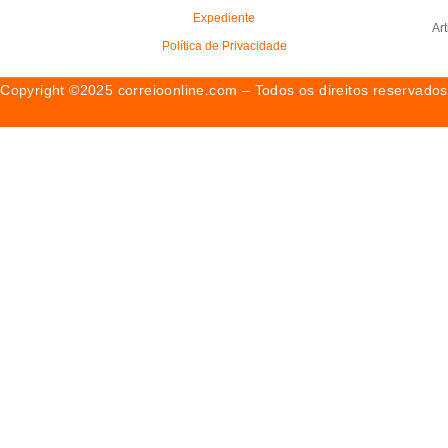
Expediente
Ar
Política de Privacidade
Copyright ©2025 correioonline.com – Todos os direitos reservados