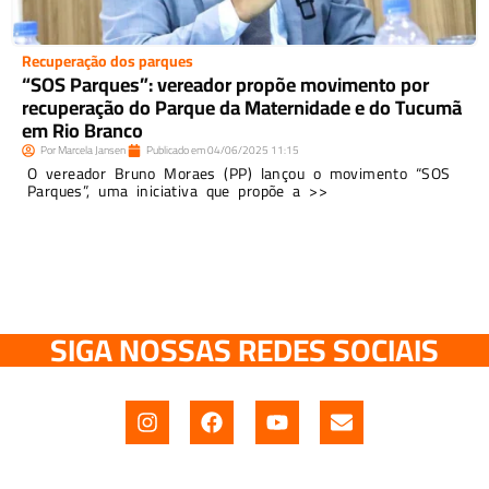
Recuperação dos parques
“SOS Parques”: vereador propõe movimento por
recuperação do Parque da Maternidade e do Tucumã
em Rio Branco
Por
Marcela Jansen
Publicado em
04/06/2025
11:15
O vereador Bruno Moraes (PP) lançou o movimento “SOS
Parques”, uma iniciativa que propõe a >>
SIGA NOSSAS REDES SOCIAIS