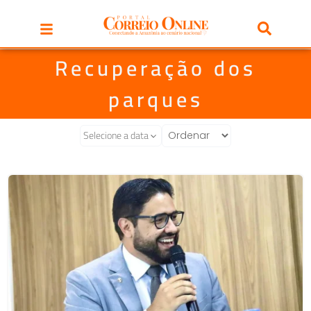
Recuperação dos
parques
Selecione a data