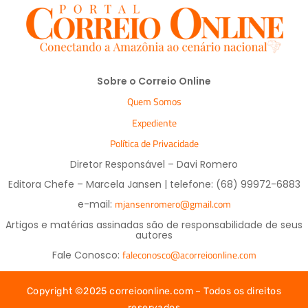
Sobre o Correio Online
Quem Somos
Expediente
Política de Privacidade
Diretor Responsável – Davi Romero
Editora Chefe – Marcela Jansen | telefone: (68) 99972-6883
mjansenromero@gmail.com
e-mail:
Artigos e matérias assinadas são de responsabilidade de seus
autores
faleconosco@acorreioonline.com
Fale Conosco:
Copyright ©2025 correioonline.com – Todos os direitos
reservados