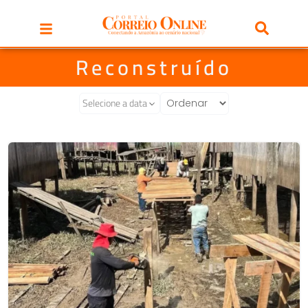
Reconstruído
Selecione a data