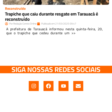
Reconstruído
Trapiche que caiu durante resgate em Tarauacá é
reconstruído
Por
Redação Correio Online
Publicado em
21/03/2025
09:47
A prefeitura de Tarauacá informou nesta quinta-feira, 20,
que o trapiche que cedeu durante um >>
SIGA NOSSAS REDES SOCIAIS